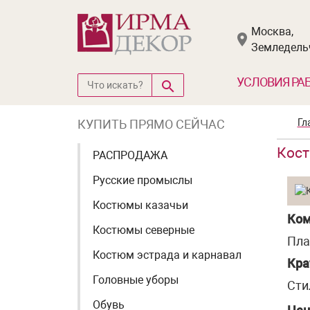
Москва,
Земледельч
УСЛОВИЯ РА
КУПИТЬ ПРЯМО СЕЙЧАС
Гл
Кост
РАСПРОДАЖА
Русские промыслы
Костюмы казачьи
Ком
Костюмы северные
Пла
Костюм эстрада и карнавал
Кра
Головные уборы
Сти
Обувь