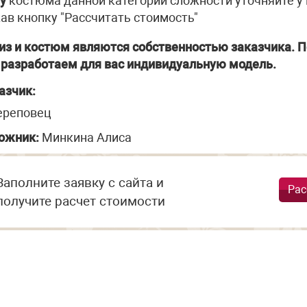
у
костюма данной категории сложности уточняйте у
ав кнопку "Рассчитать стоимость"
из и костюм являются собственностью заказчика. П
разработаем для вас индивидуальную модель.
азчик:
Череповец
ожник:
Минкина Алиса
Заполните заявку с сайта и
Рас
получите расчет стоимости