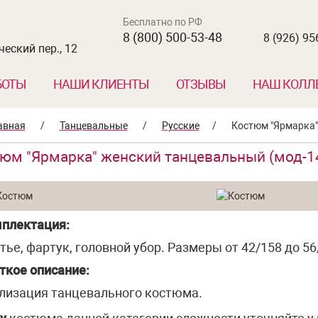
Бесплатно по РФ
8 (800) 500-53-48
8 (926) 95
еский пер., 12
БОТЫ
НАШИ КЛИЕНТЫ
ОТЗЫВЫ
НАШ КОЛЛ
авная
/
Танцевальные
/
Русские
/
Костюм "Ярмарка"
юм "Ярмарка" женский танцевальный (мод-1
плектация:
тье, фартук, головной убор. Размеры от 42/158 до 56
ткое описание:
лизация танцевального костюма.