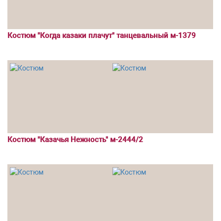
Костюм "Когда казаки плачут" танцевальный м-1379
Костюм "Казачья Нежность" м-2444/2