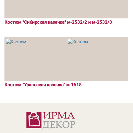
Костюм "Сибирская казачка" м-2532/2 и м-2532/3
Костюм "Уральская казачка" м-1518