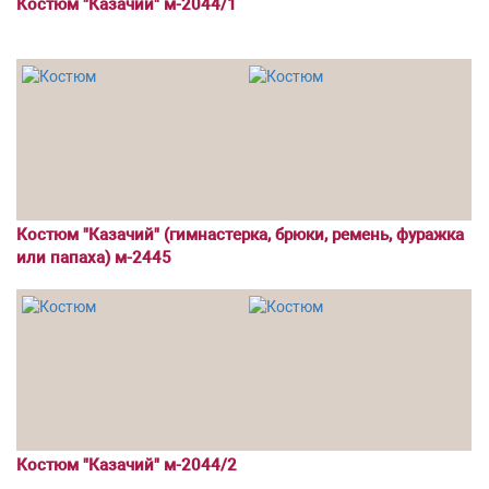
Костюм "Казачий" м-2044/1
Костюм "Казачий" (гимнастерка, брюки, ремень, фуражка
или папаха) м-2445
Костюм "Казачий" м-2044/2