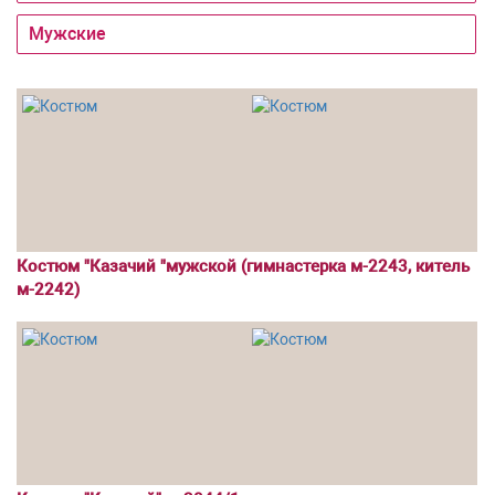
Мужские
Костюм "Казачий "мужской (гимнастерка м-2243, китель
м-2242)