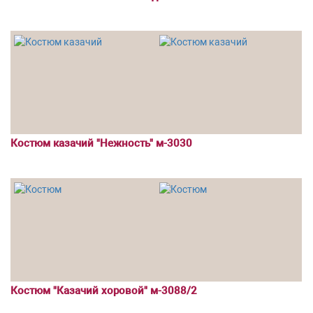
Костюм казачий "Нежность" м-3030
Костюм "Казачий хоровой" м-3088/2