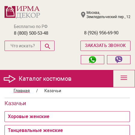
Москва,
Земледельческий пер., 12
Бесплатно по РФ
8 (926) 956-69-90
8 (800) 500-53-48
ЗАКАЗАТЬ ЗВОНОК
Каталог костюмов
Toggl
navig
Главная
/
Казачьи
Казачьи
Хоровые женские
Танцевальные женские