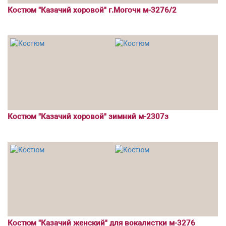
Костюм "Казачий хоровой" г.Могочи м-3276/2
Костюм "Казачий хоровой" зимний м-2307з
Костюм "Казачий женский" для вокалистки м-3276