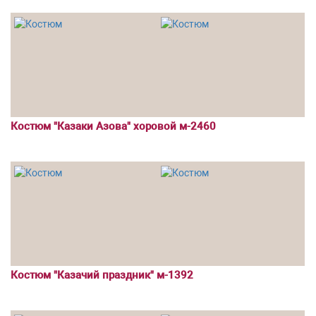
Костюм "Казаки Азова" хоровой м-2460
Костюм "Казачий праздник" м-1392