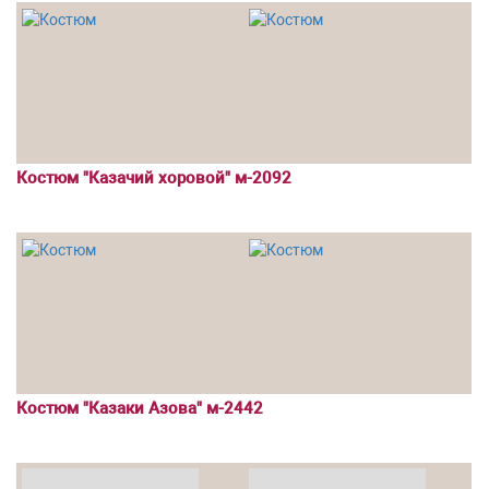
Костюм "Казачий хоровой" м-2092
Костюм "Казаки Азова" м-2442