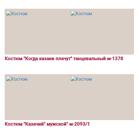
Костюм "Когда казаки плачут" танцевальный м-1378
Костюм "Казачий" мужской" м-2093/1