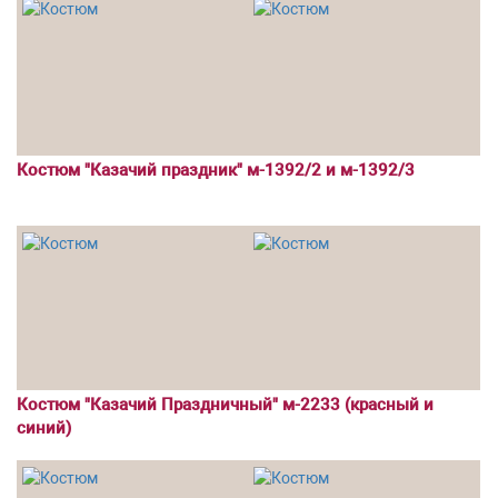
Костюм "Казачий праздник" м-1392/2 и м-1392/3
Костюм "Казачий Праздничный" м-2233 (красный и
синий)