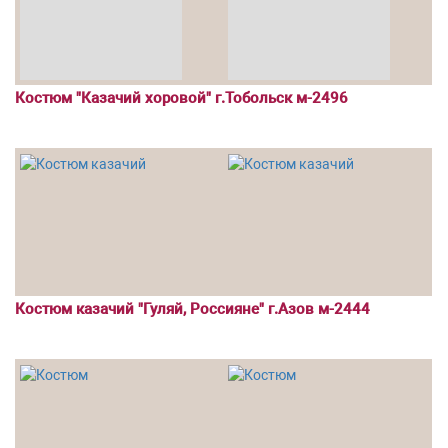
Костюм "Казачий хоровой" г.Тобольск м-2496
Костюм казачий "Гуляй, Россияне" г.Азов м-2444