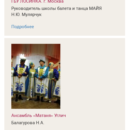
ГБУ ЛОСИНКА. г. Москва
Руководитель школы балета и танца МАЙЯ
Н.Ю. Мулярчук
Подробнее
Ансамбль «Матаня» Углич
Балагурова Н.А.