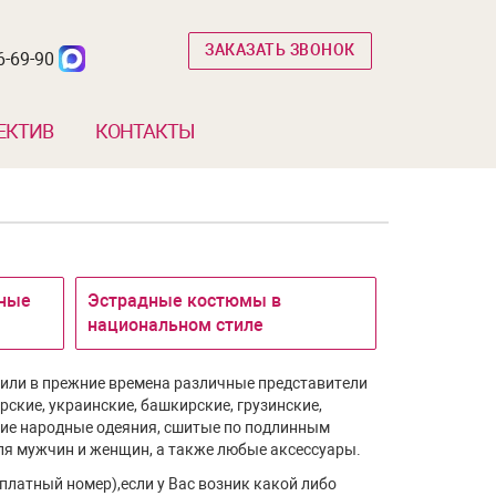
ЗАКАЗАТЬ ЗВОНОК
6-69-90
ЕКТИВ
КОНТАКТЫ
ные
Эстрадные костюмы в
национальном стиле
сили в прежние времена различные представители
рские, украинские, башкирские, грузинские,
угие народные одеяния, сшитые по подлинным
ля мужчин и женщин, а также любые аксессуары.
бесплатный номер),если у Вас возник какой либо