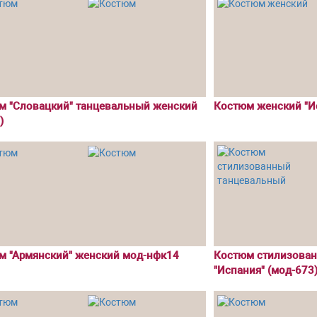
м "Словацкий" танцевальный женский
Костюм женский "Ис
)
м "Армянский" женский мод-нфк14
Костюм стилизова
"Испания" (мод-673