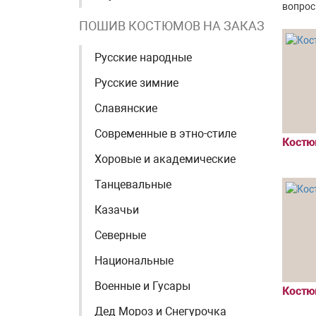
вопрос 
ПОШИВ КОСТЮМОВ НА ЗАКАЗ
Русские народные
Русские зимние
Славянские
Современные в этно-стиле
Костю
Хоровые и академические
Танцевальные
Казачьи
Северные
Национальные
Военные и Гусары
Костю
Дед Мороз и Снегурочка