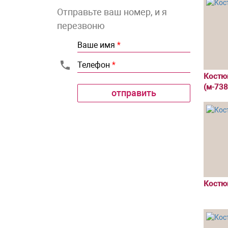
Отправьте ваш номер, и я
перезвоню
Ваше имя
*
Телефон
*
Костю
(м-738
Костю