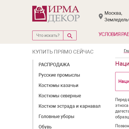
Москва,
Земледельч
УСЛОВИЯ РА
КУПИТЬ ПРЯМО СЕЙЧАС
Гл
Нац
РАСПРОДАЖА
Русские промыслы
Нац
Костюмы казачьи
Костюмы северные
Перед 
этноса
Костюм эстрада и карнавал
дагест
Головные уборы
образц
Позвони
Обувь