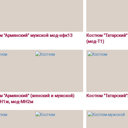
м "Армянский" мужской мод-нфк13
Костюм "Татарский
(мод-Т1)
м "Армянский" (женский и мужской)
Костюм "Татарский"
Н1ж, мод-МН2м