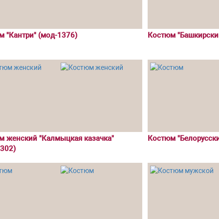
 "Кантри" (мод-1376)
Костюм "Башкирски
м женский "Калмыцкая казачка"
Костюм "Белорусск
302)