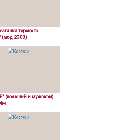
згинка терского
 (мод-2300)
" (женский и мужской)
4м