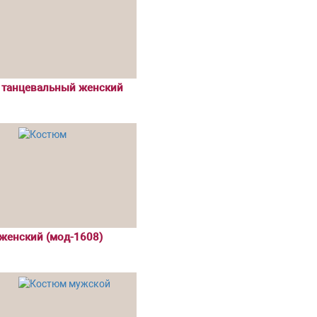
" танцевальный женский
женский (мод-1608)