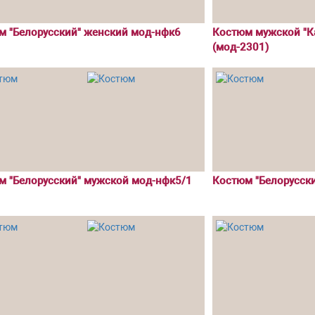
м "Белорусский" женский мод-нфк6
Костюм мужской "К
(мод-2301)
м "Белорусский" мужской мод-нфк5/1
Костюм "Белорусски