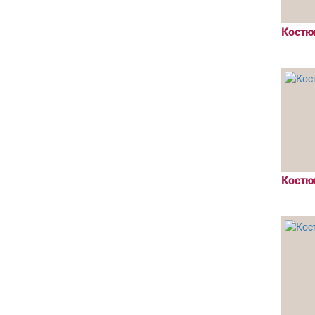
Костю
Костю