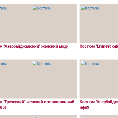
м "Азербайджанский" женский мод-
Костюм "Египетски
м "Греческий" женский стилизованный
Костюм "Азербайдж
85)
нфк9