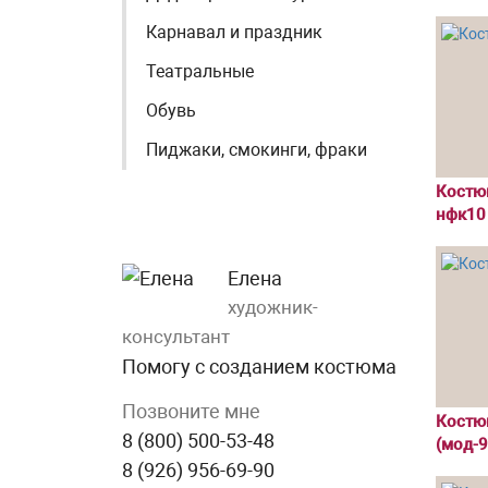
Карнавал и праздник
Театральные
Обувь
Пиджаки, смокинги, фраки
Костю
нфк10
Елена
художник-
консультант
Помогу с созданием костюма
Позвоните мне
Костю
8 (800) 500-53-48
(мод-9
8 (926) 956-69-90