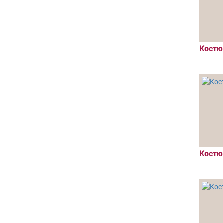
Костю
Костю