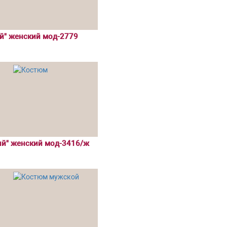
й" женский мод-2779
ий" женский мод-3416/ж