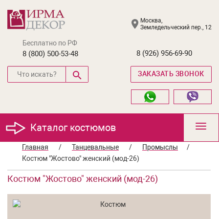
Москва,
Земледельческий пер., 12
Бесплатно по РФ
8 (926) 956-69-90
8 (800) 500-53-48
ЗАКАЗАТЬ ЗВОНОК
Каталог костюмов
Toggl
navig
Главная
/
Танцевальные
/
Промыслы
/
Костюм "Жостово" женский (мод-26)
Костюм "Жостово" женский (мод-26)