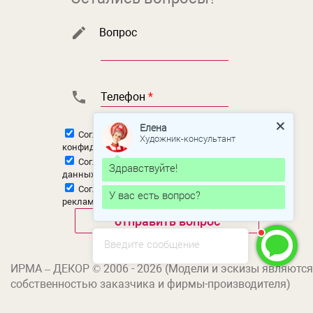
Вопрос
Телефон
*
Елена
Согласен с
политикой
Художник-консультант
конфиденциальности
Согласен на
обработку персональных
Здравствуйте!
данных
Согласен на
получение новостной и
У вас есть вопрос?
рекламной рассылки
Введите сообщение
ИРМА – ДЕКОР © 2006 - 2026 (Модели и эскизы являются
собственностью заказчика и фирмы-производителя)