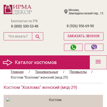
Москва,
Земледельческий пер., 12
Бесплатно по РФ
8 (926) 956-69-90
8 (800) 500-53-48
ЗАКАЗАТЬ ЗВОНОК
Каталог костюмов
Toggl
navig
Главная
/
Танцевальные
/
Промыслы
/
Костюм "Хохлома" женский (мод-29)
Костюм "Хохлома" женский (мод-29)