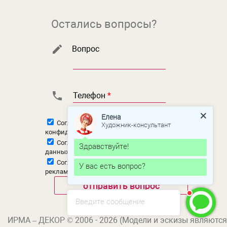
Остались вопросы?
Вопрос
Телефон
*
Елена
Согласен с
политикой
Художник-консультант
конфиденциальности
Согласен на
обработку персональных
Здравствуйте!
данных
Согласен на
получение новостной и
У вас есть вопрос?
рекламной рассылки
Введите сообщение
ИРМА – ДЕКОР © 2006 - 2026 (Модели и эскизы являются