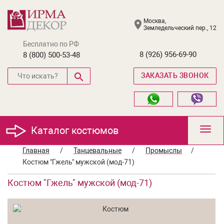
Москва,
Земледельческий пер., 12
Бесплатно по РФ
8 (926) 956-69-90
8 (800) 500-53-48
ЗАКАЗАТЬ ЗВОНОК
Каталог костюмов
Toggl
navig
Главная
/
Танцевальные
/
Промыслы
/
Костюм "Гжель" мужской (мод-71)
Костюм "Гжель" мужской (мод-71)