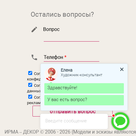
Остались вопросы?
Вопрос
Телефон
*
Елена
Согласен с
политикой
Художник-консультант
конфиденциальности
Согласен на
обработку персональных
Здравствуйте!
данных
Согласен на
получение новостной и
У вас есть вопрос?
рекламной рассылки
Введите сообщение
ИРМА – ДЕКОР © 2006 - 2026 (Модели и эскизы являются