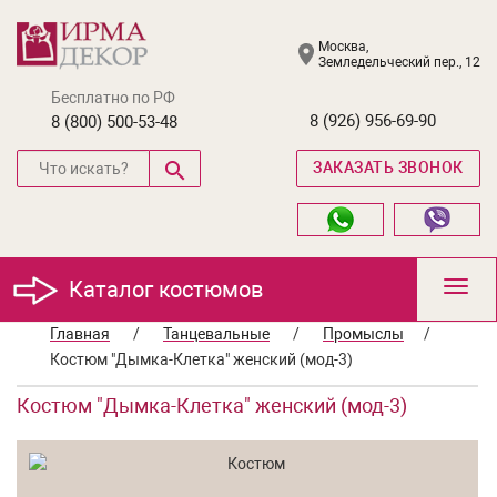
Москва,
Земледельческий пер., 12
Бесплатно по РФ
8 (926) 956-69-90
8 (800) 500-53-48
ЗАКАЗАТЬ ЗВОНОК
Каталог костюмов
Toggl
navig
Главная
/
Танцевальные
/
Промыслы
/
Костюм "Дымка-Клетка" женский (мод-3)
Костюм "Дымка-Клетка" женский (мод-3)