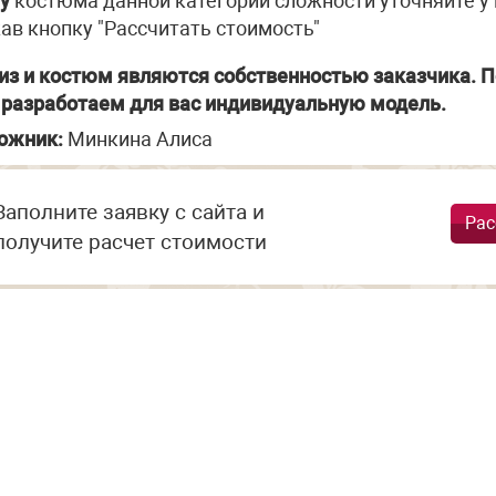
у
костюма данной категории сложности уточняйте у
ав кнопку "Рассчитать стоимость"
из и костюм являются собственностью заказчика. П
разработаем для вас индивидуальную модель.
ожник:
Минкина Алиса
Заполните заявку с сайта и
Рас
получите расчет стоимости