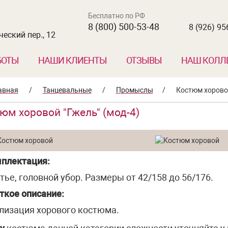
Бесплатно по РФ
8 (800) 500-53-48
8 (926) 95
еский пер., 12
БОТЫ
НАШИ КЛИЕНТЫ
ОТЗЫВЫ
НАШ КОЛЛ
авная
/
Танцевальные
/
Промыслы
/
Костюм хоровой
юм хоровой "Гжель" (мод-4)
плектация:
тье, головной убор. Размеры от 42/158 до 56/176.
ткое описание:
лизация хорового костюма.