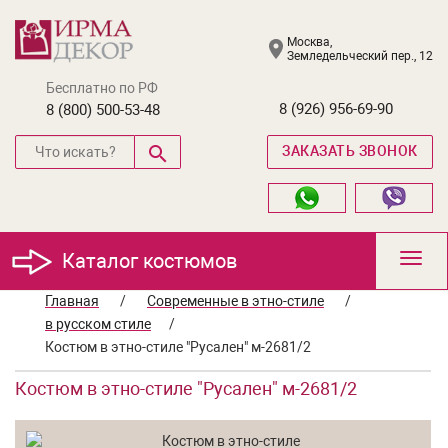
Москва,
Земледельческий пер., 12
Бесплатно по РФ
8 (926) 956-69-90
8 (800) 500-53-48
ЗАКАЗАТЬ ЗВОНОК
Каталог костюмов
Toggl
navig
Главная
/
Современные в этно-стиле
/
в русском стиле
/
Костюм в этно-стиле "Русален" м-2681/2
Костюм в этно-стиле "Русален" м-2681/2