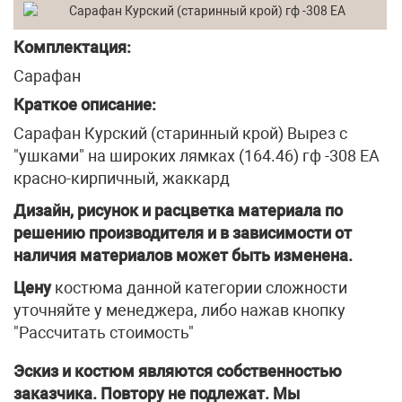
Комплектация:
Сарафан
Краткое описание:
Сарафан Курский (старинный крой) Вырез с
"ушками" на широких лямках (164.46) гф -308 ЕА
красно-кирпичный, жаккард
Дизайн, рисунок и расцветка материала по
решению производителя и в зависимости от
наличия материалов может быть изменена.
Цену
костюма данной категории сложности
уточняйте у менеджера, либо нажав кнопку
"Рассчитать стоимость"
Эскиз и костюм являются собственностью
заказчика. Повтору не подлежат. Мы