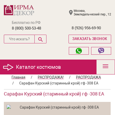
Москва,
Земледельческий пер., 12
Бесплатно по РФ
8 (926) 956-69-90
8 (800) 500-53-48
ЗАКАЗАТЬ ЗВОНОК
Каталог костюмов
Toggl
navig
Главная
/
РАСПРОДАЖА!
/
РАСПРОДАЖА
/
Сарафан Курский (старинный крой) гф -308 ЕА
Сарафан Курский (старинный крой) гф -308 ЕА