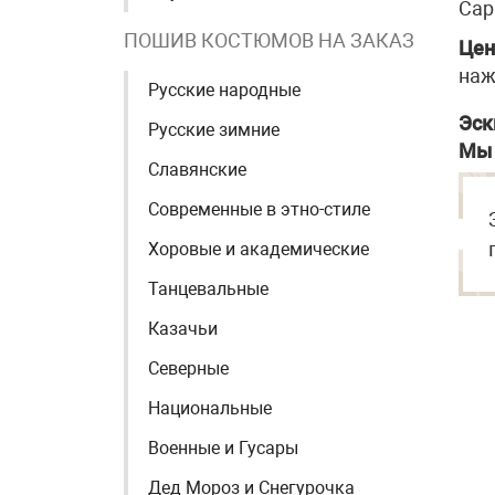
Сар
ПОШИВ КОСТЮМОВ НА ЗАКАЗ
Цен
наж
Русские народные
Эск
Русские зимние
Мы 
Славянские
Современные в этно-стиле
Хоровые и академические
Танцевальные
Казачьи
Северные
Национальные
Военные и Гусары
Дед Мороз и Снегурочка