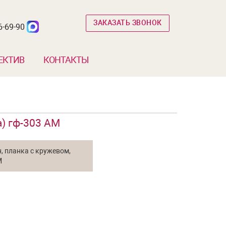
ЗАКАЗАТЬ ЗВОНОК
6-69-90
ЕКТИВ
КОНТАКТЫ
а) гф-303 АМ