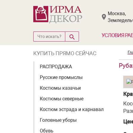
Москва,
Земледельч
УСЛОВИЯ РА
КУПИТЬ ПРЯМО СЕЙЧАС
Гл
Руба
РАСПРОДАЖА
Русские промыслы
Костюмы казачьи
Кра
Костюмы северные
Кос
Костюм эстрада и карнавал
Раз
Головные уборы
Цен
Обувь