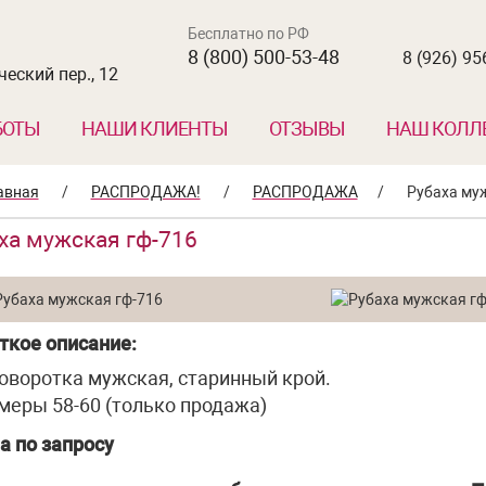
Бесплатно по РФ
8 (800) 500-53-48
8 (926) 95
еский пер., 12
БОТЫ
НАШИ КЛИЕНТЫ
ОТЗЫВЫ
НАШ КОЛЛ
авная
/
РАСПРОДАЖА!
/
РАСПРОДАЖА
/
Рубаха му
ха мужская гф-716
ткое описание:
оворотка мужская, старинный крой.
меры 58-60 (только продажа)
а по запросу