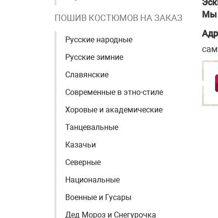
Эск
Мы 
ПОШИВ КОСТЮМОВ НА ЗАКАЗ
Адр
Русские народные
сам
Русские зимние
Славянские
Современные в этно-стиле
Хоровые и академические
Танцевальные
Казачьи
Северные
Национальные
Военные и Гусары
Дед Мороз и Снегурочка