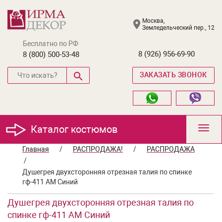
Москва,
Земледельческий пер., 12
Бесплатно по РФ
8 (926) 956-69-90
8 (800) 500-53-48
ЗАКАЗАТЬ ЗВОНОК
Каталог костюмов
Toggl
navig
Главная
/
РАСПРОДАЖА!
/
РАСПРОДАЖА
/
Душегрея двухсторонняя отрезная талия по спинке
гф-411 АМ Синий
Душегрея двухсторонняя отрезная талия по
спинке гф-411 АМ Синий