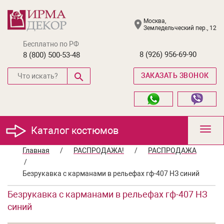
Москва,
Земледельческий пер., 12
Бесплатно по РФ
8 (926) 956-69-90
8 (800) 500-53-48
ЗАКАЗАТЬ ЗВОНОК
Каталог костюмов
Toggl
navig
Главная
/
РАСПРОДАЖА!
/
РАСПРОДАЖА
/
Безрукавка с карманами в рельефах гф-407 НЗ синий
Безрукавка с карманами в рельефах гф-407 НЗ
синий