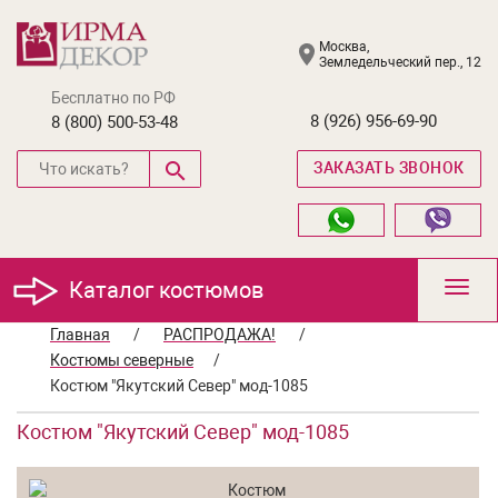
Москва,
Земледельческий пер., 12
Бесплатно по РФ
8 (926) 956-69-90
8 (800) 500-53-48
ЗАКАЗАТЬ ЗВОНОК
Каталог костюмов
Toggl
navig
Главная
/
РАСПРОДАЖА!
/
Костюмы северные
/
Костюм "Якутский Север" мод-1085
Костюм "Якутский Север" мод-1085