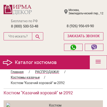
Москва,
Земледельческий пер., 12
Бесплатно по РФ
8 (926) 956-69-90
8 (800) 500-53-48
ЗАКАЗАТЬ ЗВОНОК
Каталог костюмов
Toggl
navig
Главная
/
РАСПРОДАЖА!
/
Костюмы казачьи
/
Костюм "Казачий хоровой" м-2092
Костюм "Казачий хоровой" м-2092