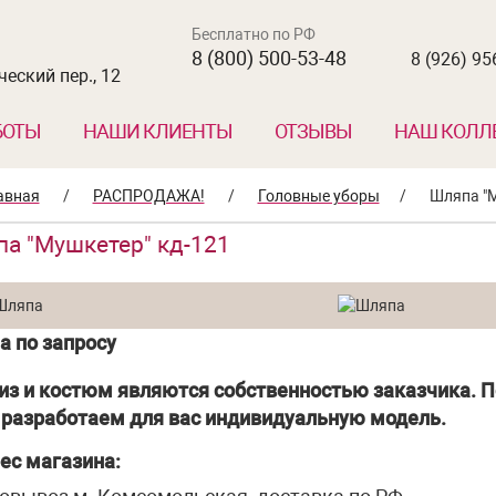
Бесплатно по РФ
8 (800) 500-53-48
8 (926) 95
еский пер., 12
БОТЫ
НАШИ КЛИЕНТЫ
ОТЗЫВЫ
НАШ КОЛЛ
авная
/
РАСПРОДАЖА!
/
Головные уборы
/
Шляпа "М
а "Мушкетер" кд-121
а по запросу
из и костюм являются собственностью заказчика. П
разработаем для вас индивидуальную модель.
ес магазина: