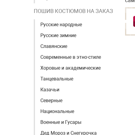
сам
ПОШИВ КОСТЮМОВ НА ЗАКАЗ
Русские народные
Русские зимние
Славянские
Современные в этно-стиле
Хоровые и академические
Танцевальные
Казачьи
Северные
Национальные
Военные и Гусары
Дед Мороз и Снегурочка