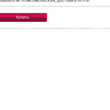
овывоз м. Комсомольская, доставка по РФ
Купить