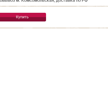
овывоз м. Комсомольская, доставка по РФ
Купить