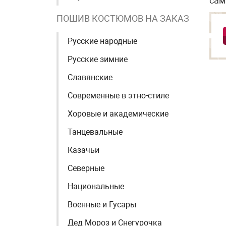
сам
ПОШИВ КОСТЮМОВ НА ЗАКАЗ
Русские народные
Русские зимние
Славянские
Современные в этно-стиле
Хоровые и академические
Танцевальные
Казачьи
Северные
Национальные
Военные и Гусары
Дед Мороз и Снегурочка