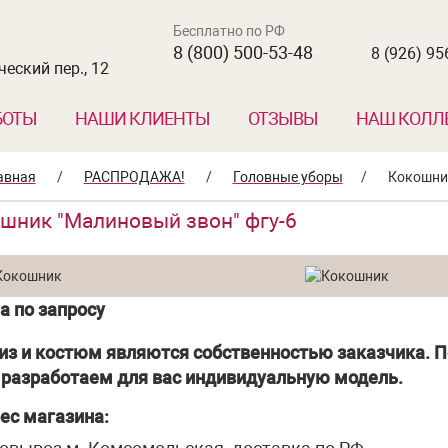
Бесплатно по РФ
8 (800) 500-53-48
8 (926) 95
еский пер., 12
БОТЫ
НАШИ КЛИЕНТЫ
ОТЗЫВЫ
НАШ КОЛЛ
авная
/
РАСПРОДАЖА!
/
Головные уборы
/
Кокошник
шник "Малиновый звон" фгу-6
а по запросу
из и костюм являются собственностью заказчика. П
разработаем для вас индивидуальную модель.
ес магазина: