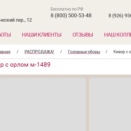
Бесплатно по РФ
8 (800) 500-53-48
8 (926) 95
еский пер., 12
БОТЫ
НАШИ КЛИЕНТЫ
ОТЗЫВЫ
НАШ КОЛЛ
авная
/
РАСПРОДАЖА!
/
Головные уборы
/
Кивер с 
р с орлом м-1489