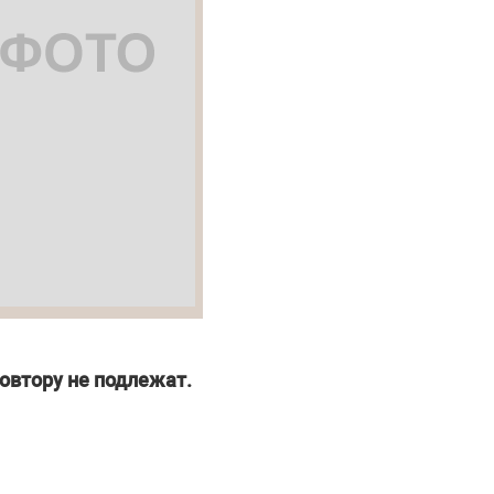
овтору не подлежат.