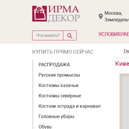
Москва,
Земледельч
УСЛОВИЯ РА
КУПИТЬ ПРЯМО СЕЙЧАС
Гл
Киве
РАСПРОДАЖА
Русские промыслы
Костюмы казачьи
Костюмы северные
Костюм эстрада и карнавал
Головные уборы
Обувь