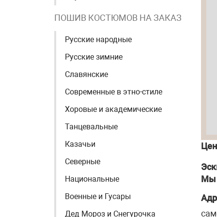
ПОШИВ КОСТЮМОВ НА ЗАКАЗ
Русские народные
Русские зимние
Славянские
Современные в этно-стиле
Хоровые и академические
Танцевальные
Казачьи
Цен
Северные
Эск
Мы 
Национальные
Военные и Гусары
Адр
сам
Дед Мороз и Снегурочка