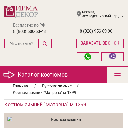
Москва,
Земледельческий пер., 12
Бесплатно по РФ
8 (926) 956-69-90
8 (800) 500-53-48
ЗАКАЗАТЬ ЗВОНОК
Каталог костюмов
Toggl
navig
Главная
/
Русские зимние
/
Костюм зимний "Матрена" м-1399
Костюм зимний "Матрена" м-1399