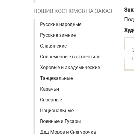
Зак
ПОШИВ КОСТЮМОВ НА ЗАКАЗ
Под
Русские народные
Худ
Русские зимние
Славянские
Современные в этно-стиле
Хоровые и академические
Танцевальные
Казачьи
Северные
Национальные
Военные и Гусары
Дед Мороз и Снегурочка