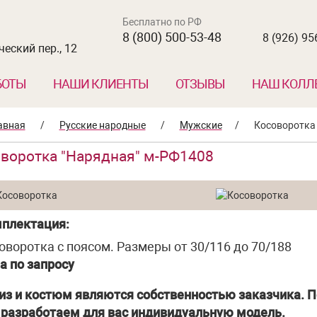
Бесплатно по РФ
8 (800) 500-53-48
8 (926) 95
еский пер., 12
БОТЫ
НАШИ КЛИЕНТЫ
ОТЗЫВЫ
НАШ КОЛЛ
авная
/
Русские народные
/
Мужские
/
Косоворотка
воротка "Нарядная" м-РФ1408
плектация:
оворотка с поясом. Размеры от 30/116 до 70/188
а по запросу
из и костюм являются собственностью заказчика. П
разработаем для вас индивидуальную модель.