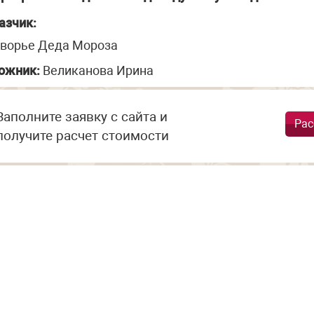
азчик:
ворье Деда Мороза
ожник:
Великанова Ирина
Заполните заявку с сайта и
Рас
получите расчет стоимости