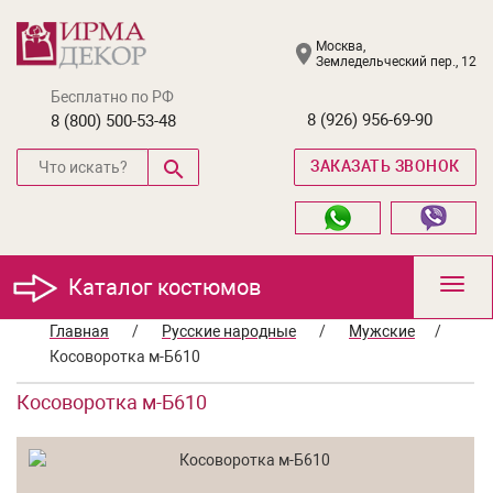
Москва,
Земледельческий пер., 12
Бесплатно по РФ
8 (926) 956-69-90
8 (800) 500-53-48
ЗАКАЗАТЬ ЗВОНОК
Каталог костюмов
Toggl
navig
Главная
/
Русские народные
/
Мужские
/
Косоворотка м-Б610
Косоворотка м-Б610