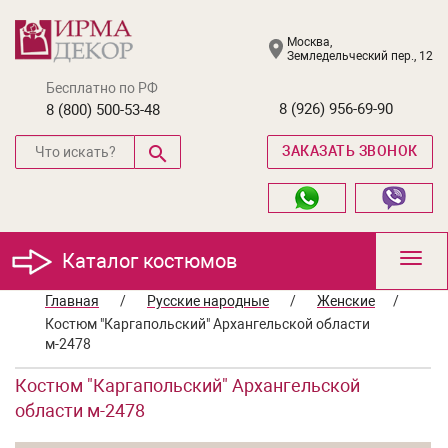
Москва,
Земледельческий пер., 12
Бесплатно по РФ
8 (926) 956-69-90
8 (800) 500-53-48
ЗАКАЗАТЬ ЗВОНОК
Каталог костюмов
Toggl
navig
Главная
/
Русские народные
/
Женские
/
Костюм "Каргапольский" Архангельской области
м-2478
Костюм "Каргапольский" Архангельской
области м-2478