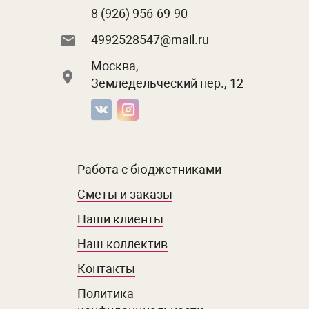
8 (926) 956-69-90
4992528547@mail.ru
Москва,
Земледельческий пер., 12
Работа с бюджетниками
Сметы и заказы
Наши клиенты
Наш коллектив
Контакты
Политика