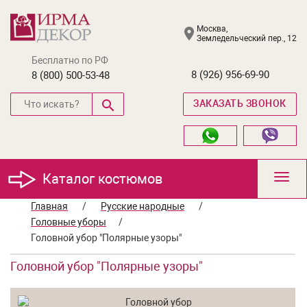
Москва,
Земледельческий пер., 12
Бесплатно по РФ
8 (926) 956-69-90
8 (800) 500-53-48
ЗАКАЗАТЬ ЗВОНОК
Каталог костюмов
Toggl
navig
Главная
/
Русские народные
/
Головные уборы
/
Головной убор "Полярные узоры"
Головной убор "Полярные узоры"