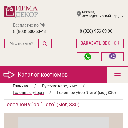
Москва,
Земледельческий пер., 12
Бесплатно по РФ
8 (926) 956-69-90
8 (800) 500-53-48
ЗАКАЗАТЬ ЗВОНОК
Каталог костюмов
Toggl
navig
Главная
/
Русские народные
/
Головные уборы
/
Головной убор "Лето" (мод-830)
Головной убор "Лето" (мод-830)