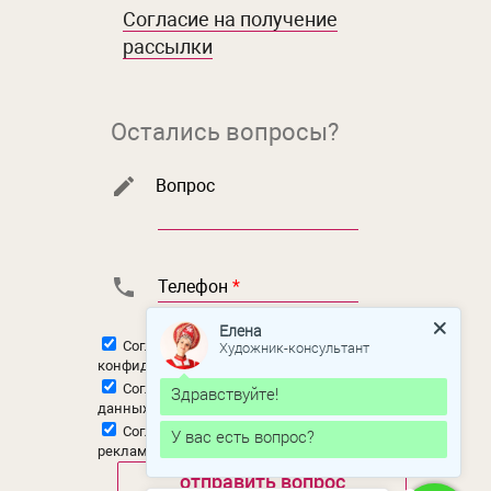
Согласие на получение
рассылки
Остались вопросы?
Вопрос
Телефон
*
Елена
Художник-консультант
Согласен с
политикой
конфиденциальности
Согласен на
обработку персональных
Здравствуйте!
данных
Согласен на
получение новостной и
У вас есть вопрос?
рекламной рассылки