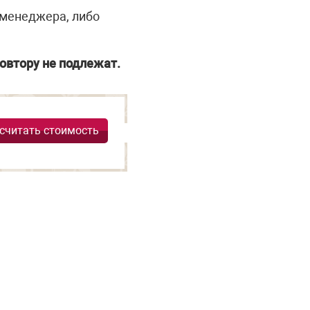
 менеджера, либо
овтору не подлежат.
считать стоимость