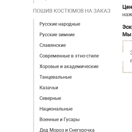
Цен
ПОШИВ КОСТЮМОВ НА ЗАКАЗ
наж
Русские народные
Эск
Мы 
Русские зимние
Славянские
Современные в этно-стиле
Хоровые и академические
Танцевальные
Казачьи
Северные
Национальные
Военные и Гусары
Дед Мороз и Снегурочка