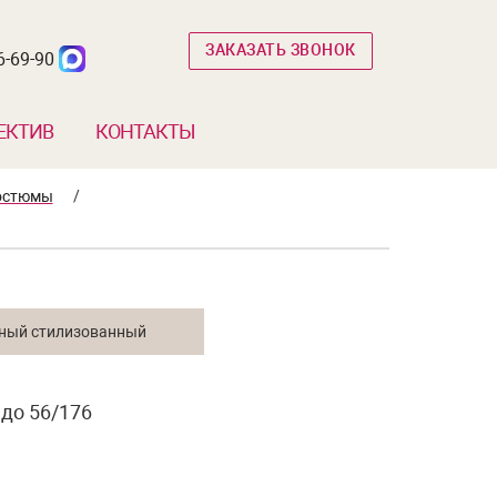
ЗАКАЗАТЬ ЗВОНОК
6-69-90
ЕКТИВ
КОНТАКТЫ
остюмы
/
 до 56/176