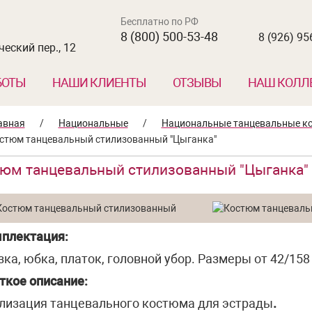
Бесплатно по РФ
8 (800) 500-53-48
8 (926) 95
еский пер., 12
БОТЫ
НАШИ КЛИЕНТЫ
ОТЗЫВЫ
НАШ КОЛЛ
авная
/
Национальные
/
Национальные танцевальные к
стюм танцевальный стилизованный "Цыганка"
юм танцевальный стилизованный "Цыганка"
плектация:
зка, юбка, платок, головной убор. Размеры от 42/158
ткое описание:
лизация танцевального костюма для эстрады
.