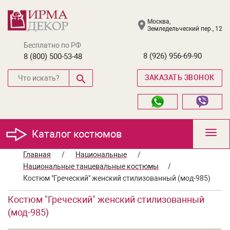
Москва,
Земледельческий пер., 12
Бесплатно по РФ
8 (926) 956-69-90
8 (800) 500-53-48
ЗАКАЗАТЬ ЗВОНОК
Каталог костюмов
Toggl
navig
Главная
/
Национальные
/
Национальные танцевальные костюмы
/
Костюм "Греческий" женский стилизованный (мод-985)
Костюм "Греческий" женский стилизованный
(мод-985)