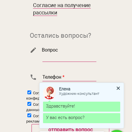
Согласие на получение
рассылки
Остались вопросы?
Вопрос
Телефон
*
Елена
Художник-консультант
Согласен с
политикой
конфиденциальности
Согласен на
обработку персональных
Здравствуйте!
данных
Согласен на
получение новостной и
У вас есть вопрос?
рекламной рассылки