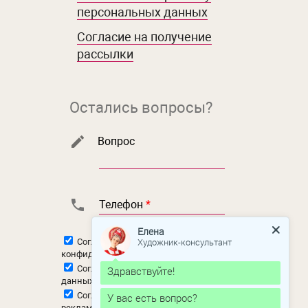
персональных данных
Согласие на получение
рассылки
Остались вопросы?
Вопрос
Телефон
*
Елена
Художник-консультант
Согласен с
политикой
конфиденциальности
Согласен на
обработку персональных
Здравствуйте!
данных
Согласен на
получение новостной и
У вас есть вопрос?
рекламной рассылки