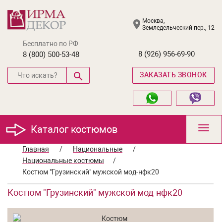
Москва,
Земледельческий пер., 12
Бесплатно по РФ
8 (926) 956-69-90
8 (800) 500-53-48
ЗАКАЗАТЬ ЗВОНОК
Каталог костюмов
Toggl
navig
Главная
/
Национальные
/
Национальные костюмы
/
Костюм "Грузинский" мужской мод-нфк20
Костюм "Грузинский" мужской мод-нфк20