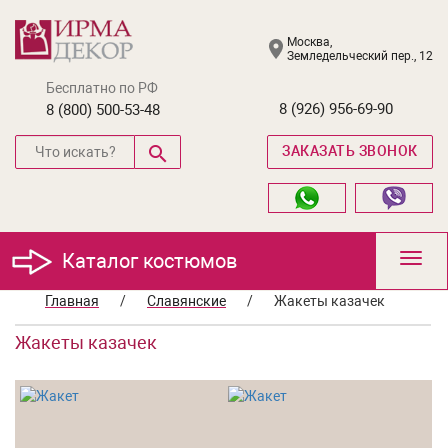
Москва,
Земледельческий пер., 12
Бесплатно по РФ
8 (926) 956-69-90
8 (800) 500-53-48
ЗАКАЗАТЬ ЗВОНОК
Каталог костюмов
Toggl
navig
Главная
/
Славянские
/
Жакеты казачек
Жакеты казачек