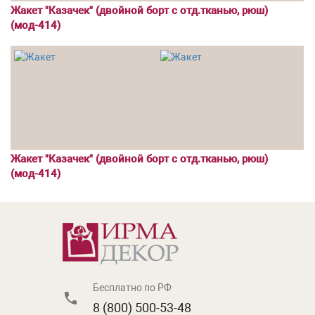
Жакет "Казачек" (двойной борт с отд.тканью, рюш)
(мод-414)
Жакет "Казачек" (двойной борт с отд.тканью, рюш)
(мод-414)
Бесплатно по РФ
8 (800) 500-53-48