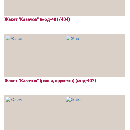
Жакет "Казачок" (мод-401/404)
Жакет "Казачок" (рюши, кружево) (мод-402)