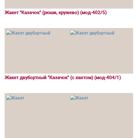
Жакет "Казачок" (рюши, кружево) (мод-402/5)
Жакет двубортный "Казачок" (с кантом) (мод-404/1)