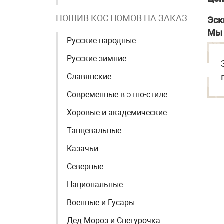
ПОШИВ КОСТЮМОВ НА ЗАКАЗ
Эск
Мы 
Русские народные
Русские зимние
Славянские
Современные в этно-стиле
Хоровые и академические
Танцевальные
Казачьи
Северные
Национальные
Военные и Гусары
Дед Мороз и Снегурочка