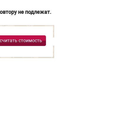
овтору не подлежат.
считать стоимость