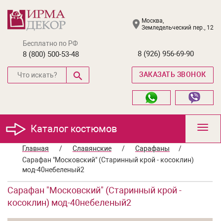
Москва,
Земледельческий пер., 12
Бесплатно по РФ
8 (926) 956-69-90
8 (800) 500-53-48
ЗАКАЗАТЬ ЗВОНОК
Каталог костюмов
Toggl
navig
Главная
/
Славянские
/
Сарафаны
/
Сарафан "Московский" (Старинный крой - косоклин)
мод-40небеленый2
Сарафан "Московский" (Старинный крой -
косоклин) мод-40небеленый2