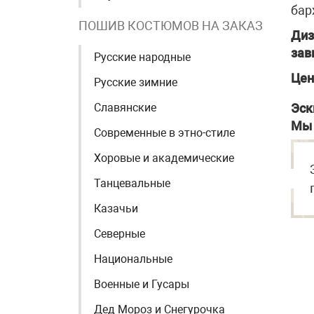
бар
ПОШИВ КОСТЮМОВ НА ЗАКАЗ
Диз
зав
Русские народные
Цен
Русские зимние
Славянские
Эск
Мы 
Современные в этно-стиле
Хоровые и академические
Танцевальные
Казачьи
Северные
Национальные
Военные и Гусары
Дед Мороз и Снегурочка