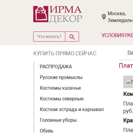
Москва,
Земледельч
УСЛОВИЯ РА
КУПИТЬ ПРЯМО СЕЙЧАС
Гл
Плат
РАСПРОДАЖА
Русские промыслы
Костюмы казачьи
Ком
Костюмы северные
Пла
Костюм эстрада и карнавал
руб
Головные уборы
Кра
Пла
Обувь