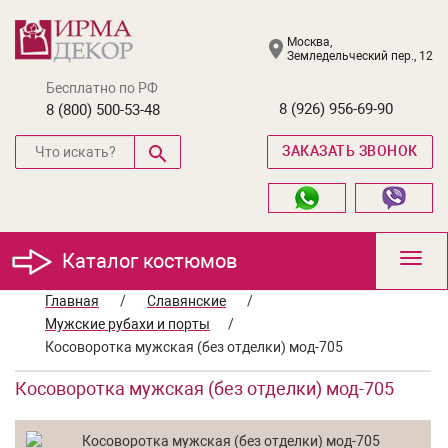
Москва,
Земледельческий пер., 12
Бесплатно по РФ
8 (926) 956-69-90
8 (800) 500-53-48
ЗАКАЗАТЬ ЗВОНОК
Каталог костюмов
Toggl
navig
Главная
/
Славянские
/
Мужские рубахи и порты
/
Косоворотка мужская (без отделки) мод-705
Косоворотка мужская (без отделки) мод-705