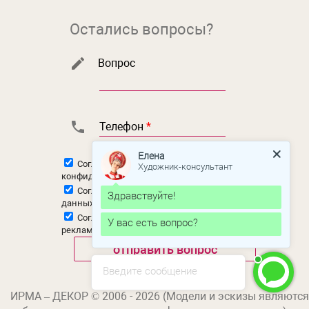
Остались вопросы?
Вопрос
Телефон
*
Елена
Согласен с
политикой
Художник-консультант
конфиденциальности
Согласен на
обработку персональных
Здравствуйте!
данных
Согласен на
получение новостной и
У вас есть вопрос?
рекламной рассылки
Введите сообщение
ИРМА – ДЕКОР © 2006 - 2026 (Модели и эскизы являются