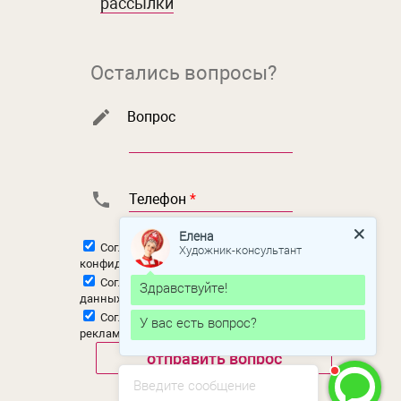
рассылки
Остались вопросы?
Вопрос
Телефон
*
Елена
Согласен с
политикой
Художник-консультант
конфиденциальности
Согласен на
обработку персональных
Здравствуйте!
данных
Согласен на
получение новостной и
У вас есть вопрос?
рекламной рассылки
Введите сообщение