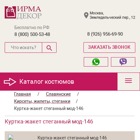
Москва,
Земледельческий пер., 12
Бесплатно по РФ
8 (926) 956-69-90
8 (800) 500-53-48
ЗАКАЗАТЬ ЗВОНОК
Каталог костюмов
Toggl
navig
Главная
/
Славянские
/
Кирсеты, жилеты, стеганки
/
Куртка-жакет стеганный мод-146
Куртка-жакет стеганный мод-146