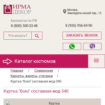
Москва,
Земледельческий пер., 12
Бесплатно по РФ
8 (926) 956-69-90
8 (800) 500-53-48
ЗАКАЗАТЬ ЗВОНОК
Каталог костюмов
Toggl
navig
Главная
/
Славянские
/
Кирсеты, жилеты, стеганки
/
Куртка "бохо" составная мод-340
Куртка "бохо" составная мод-340