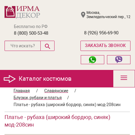
Москва,
Земледельческий пер., 12
Бесплатно по РФ
8 (926) 956-69-90
8 (800) 500-53-48
ЗАКАЗАТЬ ЗВОНОК
Каталог костюмов
Toggl
navig
Главная
/
Славянские
/
Блузки, рубахи и платья
/
Платье - рубаха (широкий бордюр, синяк) мод-208син
Платье - рубаха (широкий бордюр, синяк)
мод-208син