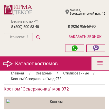
Москва,
Земледельческий пер., 12
Бесплатно по РФ
8 (926) 956-69-90
8 (800) 500-53-48
ЗАКАЗАТЬ ЗВОНОК
Каталог костюмов
Toggl
navig
Главная
/
Северные
/
Стилизованные
/
Костюм "Северяночка" мод-972
Костюм "Северяночка" мод-972