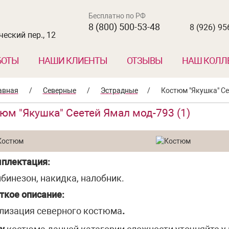
Бесплатно по РФ
8 (800) 500-53-48
8 (926) 95
еский пер., 12
БОТЫ
НАШИ КЛИЕНТЫ
ОТЗЫВЫ
НАШ КОЛЛ
авная
/
Северные
/
Эстрадные
/
Костюм "Якушка" Се
юм "Якушка" Сеетей Ямал мод-793 (1)
плектация:
бинезон, накидка, налобник.
ткое описание:
лизация северного костюма
.