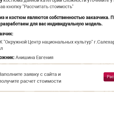
у
костюма данной категории сложности уточняйте у
ав кнопку "Рассчитать стоимость"
из и костюм являются собственностью заказчика. П
разработаем для вас индивидуальную модель.
азчик:
К "Окружной Центр национальных культур" г.Салеха
л
ожник:
Анишина Евгения
Заполните заявку с сайта и
Рас
получите расчет стоимости