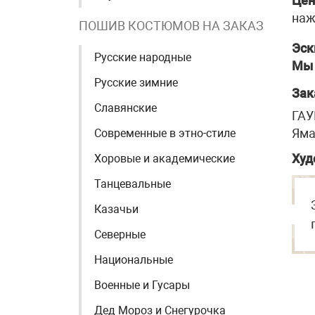
Цен
наж
ПОШИВ КОСТЮМОВ НА ЗАКАЗ
Эск
Русские народные
Мы 
Русские зимние
Зак
Славянские
ГАУ
Яма
Современные в этно-стиле
Худ
Хоровые и академические
Танцевальные
Казачьи
Северные
Национальные
Военные и Гусары
Дед Мороз и Снегурочка