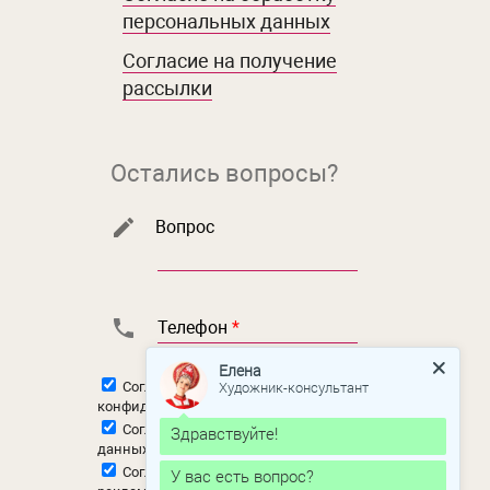
персональных данных
Согласие на получение
рассылки
Остались вопросы?
Вопрос
Телефон
*
Елена
Художник-консультант
Согласен с
политикой
конфиденциальности
Согласен на
обработку персональных
Здравствуйте!
данных
Согласен на
получение новостной и
У вас есть вопрос?