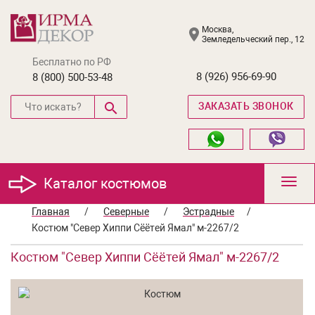
Москва,
Земледельческий пер., 12
Бесплатно по РФ
8 (926) 956-69-90
8 (800) 500-53-48
ЗАКАЗАТЬ ЗВОНОК
Каталог костюмов
Toggl
navig
Главная
/
Северные
/
Эстрадные
/
Костюм "Север Хиппи Сёётей Ямал" м-2267/2
Костюм "Север Хиппи Сёётей Ямал" м-2267/2