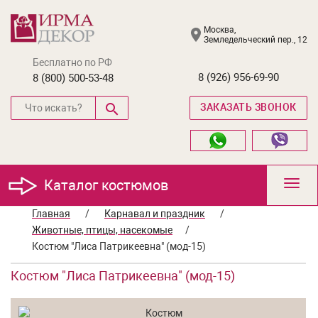
Москва,
Земледельческий пер., 12
Бесплатно по РФ
8 (926) 956-69-90
8 (800) 500-53-48
ЗАКАЗАТЬ ЗВОНОК
Каталог костюмов
Toggl
navig
Главная
/
Карнавал и праздник
/
Животные, птицы, насекомые
/
Костюм "Лиса Патрикеевна" (мод-15)
Костюм "Лиса Патрикеевна" (мод-15)