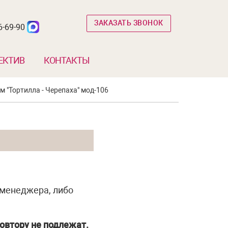
ЗАКАЗАТЬ ЗВОНОК
6-69-90
ЕКТИВ
КОНТАКТЫ
 "Тортилла - Черепаха" мод-106
 менеджера, либо
овтору не подлежат.