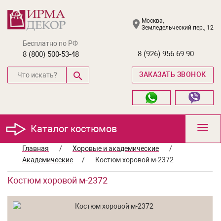
Москва,
Земледельческий пер., 12
Бесплатно по РФ
8 (926) 956-69-90
8 (800) 500-53-48
ЗАКАЗАТЬ ЗВОНОК
Каталог костюмов
Toggl
navig
Главная
/
Хоровые и академические
/
Академические
/
Костюм хоровой м-2372
Костюм хоровой м-2372