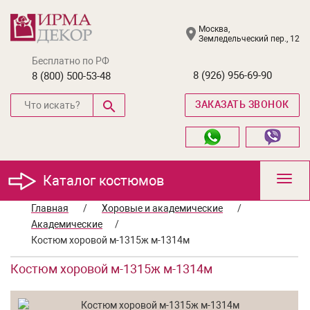
Москва,
Земледельческий пер., 12
Бесплатно по РФ
8 (926) 956-69-90
8 (800) 500-53-48
ЗАКАЗАТЬ ЗВОНОК
Каталог костюмов
Toggl
navig
Главная
/
Хоровые и академические
/
Академические
/
Костюм хоровой м-1315ж м-1314м
Костюм хоровой м-1315ж м-1314м