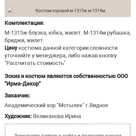
Комплектация:
М-1315ж блузка, юбка, жилет. М-1314м рубашка,
бриджи, жилет.
Цену
костюма данной категории сложности
уточняйте у менеджера, либо нажав кнопку
"Рассчитать стоимость"
Эскиз и костюм являются собственностью ООО
"Ирма-Декор"
Заказчик:
Академический хор "Мотылек" г.Видное
Художник:
Великанова Ирина
Заполните заявку с сайта и получите расчет