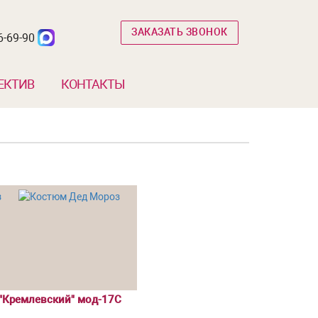
ЗАКАЗАТЬ ЗВОНОК
6-69-90
ЕКТИВ
КОНТАКТЫ
а
"Кремлевский" мод-17С