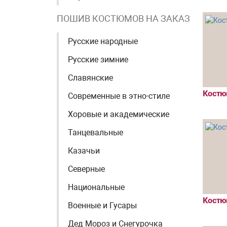
ПОШИВ КОСТЮМОВ НА ЗАКАЗ
Русские народные
Русские зимние
Славянские
Костю
Современные в этно-стиле
Хоровые и академические
Танцевальные
Казачьи
Северные
Национальные
Костю
Военные и Гусары
Дед Мороз и Снегурочка