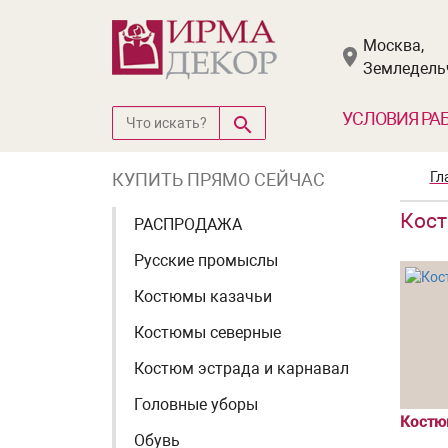
Москва,
Земледельч
УСЛОВИЯ РА
КУПИТЬ ПРЯМО СЕЙЧАС
Гл
Кос
РАСПРОДАЖА
Русские промыслы
Костюмы казачьи
Костюмы северные
Костюм эстрада и карнавал
Головные уборы
Костю
Обувь