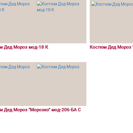
м Дед Мороз мод-18 К
Костюм Дед Мороз 
м Дед Мороз "Морозко" мод-206-БА С