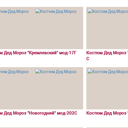
м Дед Мороз "Кремлевский" мод-17Г
Костюм Дед Мороз 
С
м Дед Мороз "Новогодний" мод-202С
Костюм Дед Мороз 