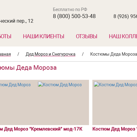
Бесплатно по РФ
8 (800) 500-53-48
8 (926) 95
еский пер., 12
БОТЫ
НАШИ КЛИЕНТЫ
ОТЗЫВЫ
НАШ КОЛЛ
авная
/
Дед Мороз и Снегурочка
/
Костюмы Деда Мороз
тюмы Деда Мороза
м Дед Мороз "Кремлевский" мод-17К
Костюм Дед Мороз 