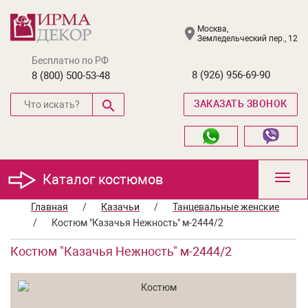
Москва,
Земледельческий пер., 12
Бесплатно по РФ
8 (926) 956-69-90
8 (800) 500-53-48
ЗАКАЗАТЬ ЗВОНОК
Каталог костюмов
Toggl
navig
Главная
/
Казачьи
/
Танцевальные женские
/
Костюм "Казачья Нежность" м-2444/2
Костюм "Казачья Нежность" м-2444/2