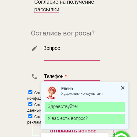
Согласие на получение
рассылки
Остались вопросы?
Вопрос
Телефон
*
Елена
Согласен с
политикой
Художник-консультант
конфиденциальности
Согласен на
обработку персональных
Здравствуйте!
данных
Согласен на
получение новостной и
У вас есть вопрос?
рекламной рассылки