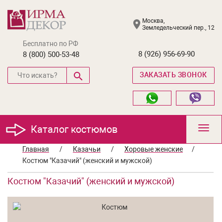
Москва,
Земледельческий пер., 12
Бесплатно по РФ
8 (926) 956-69-90
8 (800) 500-53-48
ЗАКАЗАТЬ ЗВОНОК
Каталог костюмов
Toggl
navig
Главная
/
Казачьи
/
Хоровые женские
/
Костюм "Казачий" (женский и мужской)
Костюм "Казачий" (женский и мужской)