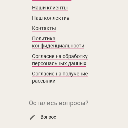
Наши клиенты
Наш коллектив
Контакты
Политика
конфиденциальности
Согласие на обработку
персональных данных
Согласие на получение
рассылки
Остались вопросы?
Вопрос