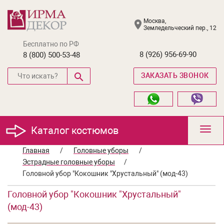
Москва,
Земледельческий пер., 12
Бесплатно по РФ
8 (926) 956-69-90
8 (800) 500-53-48
ЗАКАЗАТЬ ЗВОНОК
Каталог костюмов
Toggl
navig
Главная
/
Головные уборы
/
Эстрадные головные уборы
/
Головной убор "Кокошник "Хрустальный" (мод-43)
Головной убор "Кокошник "Хрустальный"
(мод-43)