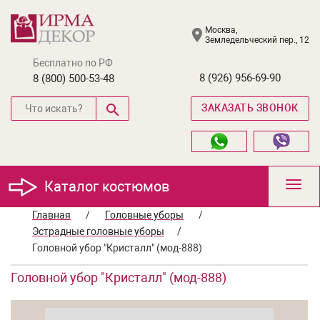
Москва,
Земледельческий пер., 12
Бесплатно по РФ
8 (926) 956-69-90
8 (800) 500-53-48
ЗАКАЗАТЬ ЗВОНОК
Каталог костюмов
Toggl
navig
Главная
/
Головные уборы
/
Эстрадные головные уборы
/
Головной убор "Кристалл" (мод-888)
Головной убор "Кристалл" (мод-888)